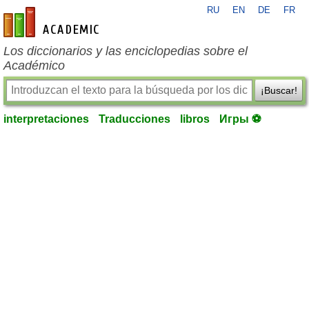
RU
EN
DE
FR
es-academic.com
Los diccionarios y las enciclopedias sobre el
Académico
¡Buscar!
interpretaciones
Traducciones
libros
Игры ⚽